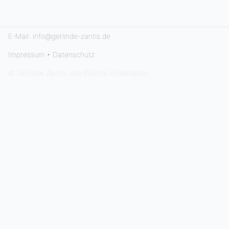
E-Mail:
info@gerlinde-zantis.de
Impressum
•
Datenschutz
© Gerlinde Zantis. Alle Rechte Vorbehalten.