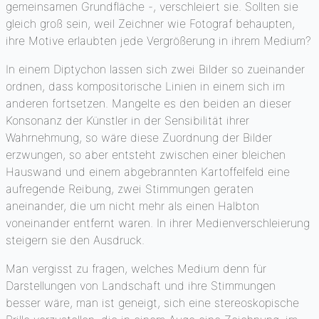
gemeinsamen Grundfläche -, verschleiert sie. Sollten sie
gleich groß sein, weil Zeichner wie Fotograf behaupten,
ihre Motive erlaubten jede Vergrößerung in ihrem Medium?
In einem Diptychon lassen sich zwei Bilder so zueinander
ordnen, dass kompositorische Linien in einem sich im
anderen fortsetzen. Mangelte es den beiden an dieser
Konsonanz der Künstler in der Sensibilität ihrer
Wahrnehmung, so wäre diese Zuordnung der Bilder
erzwungen, so aber entsteht zwischen einer bleichen
Hauswand und einem abgebrannten Kartoffelfeld eine
aufregende Reibung, zwei Stimmungen geraten
aneinander, die um nicht mehr als einen Halbton
voneinander entfernt waren. In ihrer Medienverschleierung
steigern sie den Ausdruck.
Man vergisst zu fragen, welches Medium denn für
Darstellungen von Landschaft und ihre Stimmungen
besser wäre, man ist geneigt, sich eine stereoskopische