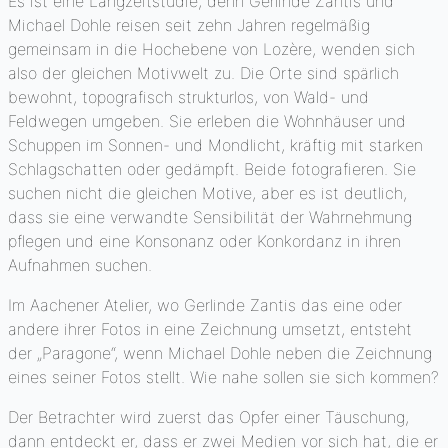
Es ist eine Langzeitstudie, denn Gerlinde Zantis und
Michael Dohle reisen seit zehn Jahren regelmäßig
gemeinsam in die Hochebene von Lozère, wenden sich
also der gleichen Motivwelt zu. Die Orte sind spärlich
bewohnt, topografisch strukturlos, von Wald- und
Feldwegen umgeben. Sie erleben die Wohnhäuser und
Schuppen im Sonnen- und Mondlicht, kräftig mit starken
Schlagschatten oder gedämpft. Beide fotografieren. Sie
suchen nicht die gleichen Motive, aber es ist deutlich,
dass sie eine verwandte Sensibilität der Wahrnehmung
pflegen und eine Konsonanz oder Konkordanz in ihren
Aufnahmen suchen.
Im Aachener Atelier, wo Gerlinde Zantis das eine oder
andere ihrer Fotos in eine Zeichnung umsetzt, entsteht
der „Paragone“, wenn Michael Dohle neben die Zeichnung
eines seiner Fotos stellt. Wie nahe sollen sie sich kommen?
Der Betrachter wird zuerst das Opfer einer Täuschung,
dann entdeckt er, dass er zwei Medien vor sich hat, die er