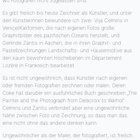
wo Fotografen nicht zugelassen sind.
Es gibt freilich bis heute Zeichner als Künstler, und unter
den Künstlerinnen bewundere ich zwei: Vija Celmins in
Venice/Kalifornien, die nach eigenen Fotos große
Graphitbilder des pazifischen Ozeans herstellt, und
Gerlinde Zantis in Aachen, die in ihren Graphit- und
Pastellzeichnungen Landschafts- und Häusermotive aus
den kaum bewohnten Hochebenen im Département
Lozère in Frankreich bearbeitet.
Es ist nicht ungewöhnlich, dass Künstler nach eigenen
oder fremden Fotografien zeichnen oder malen. Deren
Coke hat darüber ein ausführliches Buch geschrieben „The
Painter and the Photograph from Delacroix to Warhol“.
Celmins und Zantis verbindet aber eine ungewöhnliche
Nähe zwischen Foto und Zeichnung, so dass man das
eine nicht ohne das andere denken kann.
Ungewöhnlicher als der Maler, der fotografiert, ist freilich