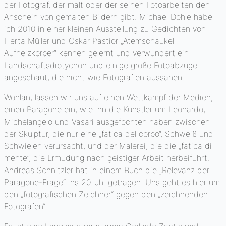
der Fotograf, der malt oder der seinen Fotoarbeiten den
Anschein von gemalten Bildern gibt. Michael Dohle habe
ich 2010 in einer kleinen Ausstellung zu Gedichten von
Herta Müller und Oskar Pastior „Atemschaukel
Aufheizkörper“ kennen gelernt und verwundert ein
Landschaftsdiptychon und einige große Fotoabzüge
angeschaut, die nicht wie Fotografien aussahen.
Wohlan, lassen wir uns auf einen Wettkampf der Medien,
einen Paragone ein, wie ihn die Künstler um Leonardo,
Michelangelo und Vasari ausgefochten haben zwischen
der Skulptur, die nur eine „fatica del corpo“, Schweiß und
Schwielen verursacht, und der Malerei, die die „fatica di
mente“, die Ermüdung nach geistiger Arbeit herbeiführt.
Andreas Schnitzler hat in einem Buch die „Relevanz der
Paragone-Frage“ ins 20. Jh. getragen. Uns geht es hier um
den „fotografischen Zeichner“ gegen den „zeichnenden
Fotografen“.